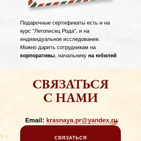
Подарочные сертификаты есть и на
курс "Летописец Рода", и на
индивидуальное исследование.
Можно дарить сотрудникам на
корпоративы
, начальнику
на юбилей
СВЯЗАТЬСЯ
С НАМИ
Email:
krasnaya.pr@yandex.ru
СВЯЗАТЬСЯ