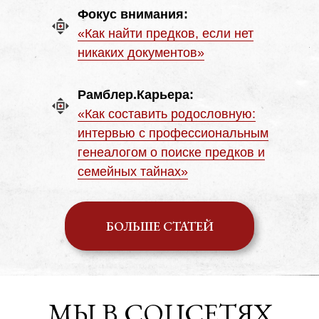
Фокус внимания:
«Как найти предков, если нет
никаких документов»
Рамблер.Карьера:
«Как составить родословную:
интервью с профессиональным
генеалогом о поиске предков и
семейных тайнах»
БОЛЬШЕ СТАТЕЙ
МЫ В СОЦСЕТЯХ