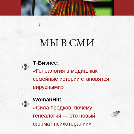
МЫ В СМИ
Т-Бизнес:
«Генеалогия в медиа: как
семейные истории становятся
вирусными»
WomanHit:
«Сила предков: почему
генеалогия — это новый
формат психотерапии»